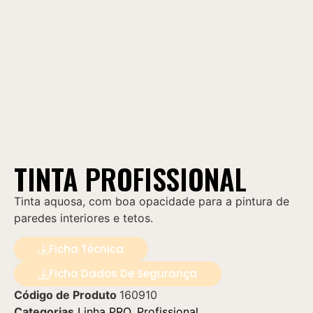
TINTA PROFISSIONAL
Tinta aquosa, com boa opacidade para a pintura de
paredes interiores e tetos.
Ficha Técnica
Ficha Dados De Segurança
Código de Produto
160910
Categorias
Linha PRO
,
Profissional