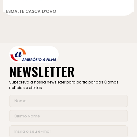
ESMALTE CASCA D’OVO
NEWSLETTER
Subscreva a nossa newsletter para participar das últimas
notícias e ofertas.