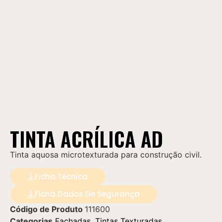
TINTA ACRÍLICA AD
Tinta aquosa microtexturada para construção civil.
Ficha Técnica
Ficha Dados De Segurança
Código de Produto
111600
Categorias
Fachadas
,
Tintas Texturadas