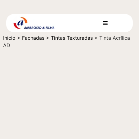
Início
>
Fachadas
>
Tintas Texturadas
>
Tinta Acrílica
AD