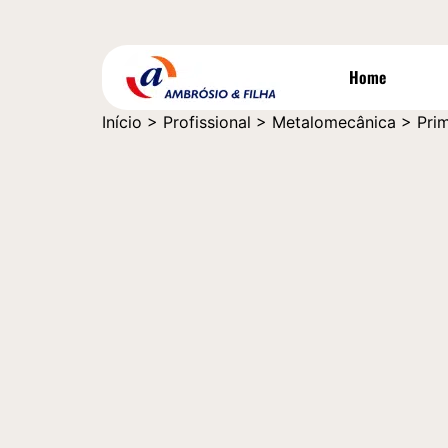
Home
Início
>
Profissional
>
Metalomecânica
>
Pri