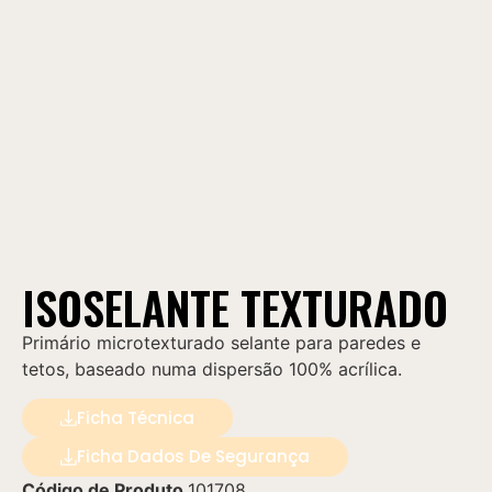
ISOSELANTE TEXTURADO
Primário microtexturado selante para paredes e
tetos, baseado numa dispersão 100% acrílica.
Ficha Técnica
Ficha Dados De Segurança
Código de Produto
101708