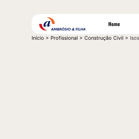
Home
Início
>
Profissional
>
Construção Civil
>
Iso