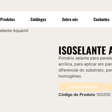
Produtos
Catálogos
Sobre nós
Contactos
selante Aquamil
ISOSELANTE 
Primário selante para pare
acrílica, para aplicar em pa
diferencial do substrato, 
homogéneo.
Ficha Técnica
Código de Produto
100200