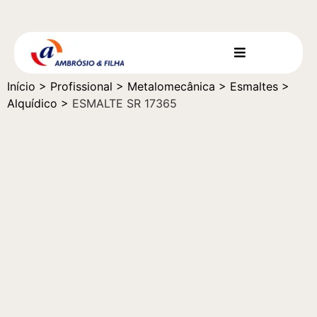
Início
>
Profissional
>
Metalomecânica
>
Esmaltes
>
Alquídico
>
ESMALTE SR 17365