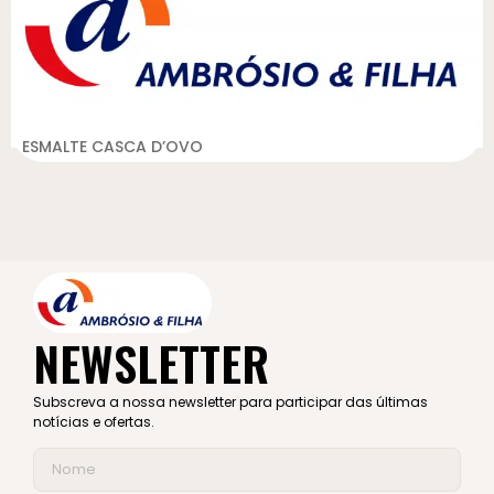
ESMALTE CASCA D’OVO
NEWSLETTER
Subscreva a nossa newsletter para participar das últimas
notícias e ofertas.