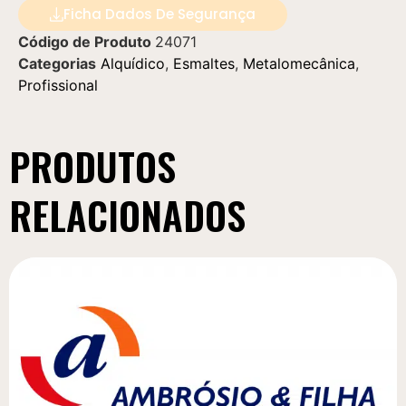
Ficha Dados De Segurança
Código de Produto
24071
Categorias
Alquídico
,
Esmaltes
,
Metalomecânica
,
Profissional
PRODUTOS
RELACIONADOS