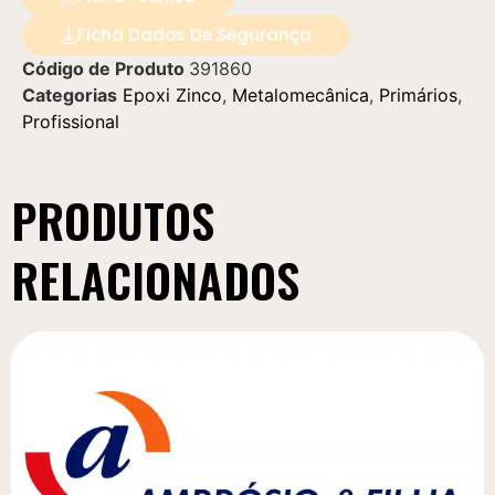
Ficha Dados De Segurança
Código de Produto
391860
Categorias
Epoxi Zinco
,
Metalomecânica
,
Primários
,
Profissional
PRODUTOS
RELACIONADOS