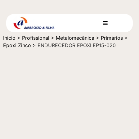
Início
>
Profissional
>
Metalomecânica
>
Primários
>
Epoxi Zinco
>
ENDURECEDOR EPOXI EP15-020