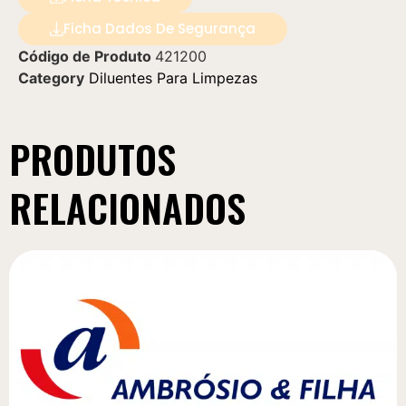
Ficha Dados De Segurança
Código de Produto
421200
Category
Diluentes Para Limpezas
PRODUTOS
RELACIONADOS