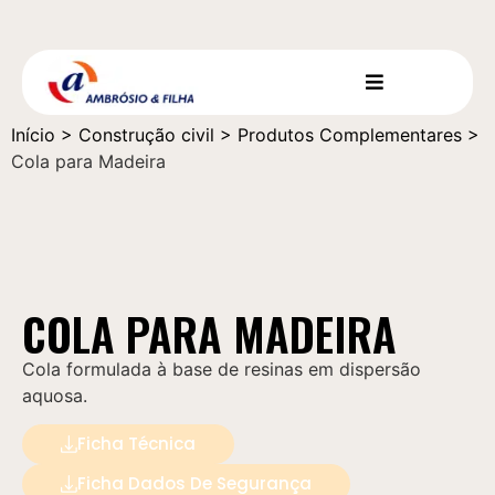
Início
>
Construção civil
>
Produtos Complementares
>
Cola para Madeira
COLA PARA MADEIRA
Cola formulada à base de resinas em dispersão
aquosa.
Ficha Técnica
Ficha Dados De Segurança