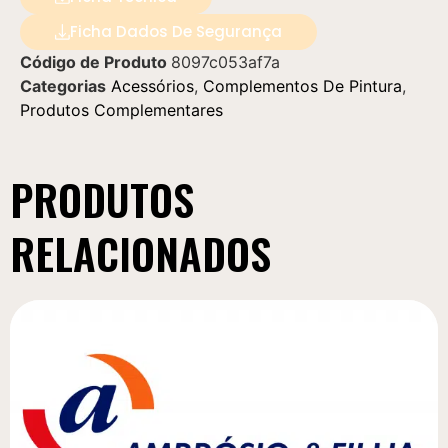
Ficha Dados De Segurança
Código de Produto
8097c053af7a
Categorias
Acessórios
,
Complementos De Pintura
,
Produtos Complementares
PRODUTOS
RELACIONADOS